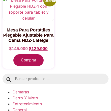
¡Oferta!
Mesa Para Portátiles
Plegable Ajustable Para
Cama HDZ-1 Beige
$
145.000
$
129.900
Comprar
Camaras
Carro Y Moto
Entretenimiento
General