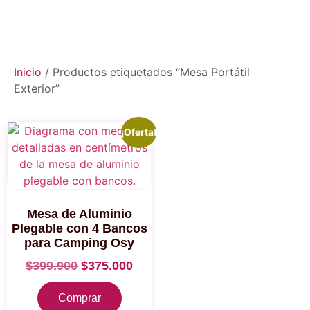
Inicio
/ Productos etiquetados “Mesa Portátil
Exterior”
¡Oferta!
Mesa de Aluminio
Plegable con 4 Bancos
para Camping Osy
$
399.900
$
375.000
Comprar