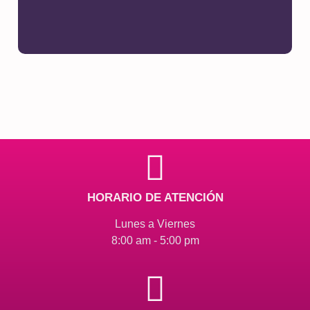
HORARIO DE ATENCIÓN
Lunes a Viernes
8:00 am - 5:00 pm