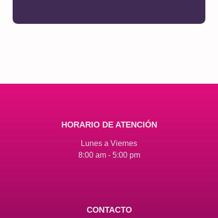
HORARIO DE ATENCIÓN
Lunes a Viernes
8:00 am - 5:00 pm
CONTACTO