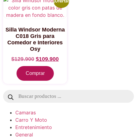
¡Oferta!
Silla Windsor Moderna
C018 Gris para
Comedor e Interiores
Osy
$
129.900
$
109.900
Comprar
Camaras
Carro Y Moto
Entretenimiento
General