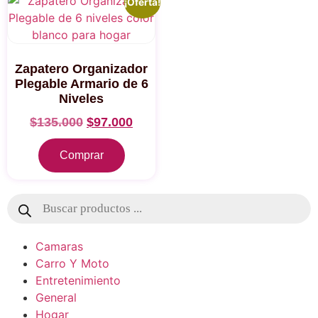
¡Oferta!
Zapatero Organizador
Plegable Armario de 6
Niveles
$
135.000
$
97.000
Comprar
Camaras
Carro Y Moto
Entretenimiento
General
Hogar