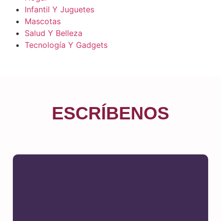
Infantil Y Juguetes
Mascotas
Salud Y Belleza
Tecnología Y Gadgets
ESCRÍBENOS