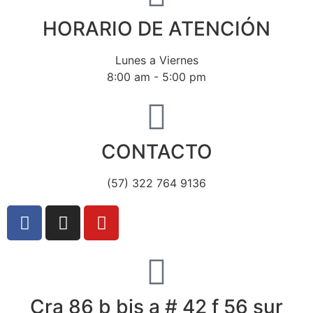
HORARIO DE ATENCIÓN
Lunes a Viernes
8:00 am - 5:00 pm
CONTACTO
(57) 322 764 9136
Cra 86 b bis a # 42 f 56 sur