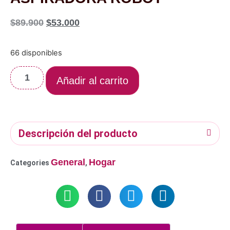
$
89.900
$
53.000
66 disponibles
Añadir al carrito
Descripción del producto
General
Hogar
Categories
,