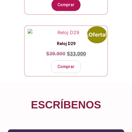
Comprar
¡Oferta!
Reloj D29
$
39.900
$
33.000
Comprar
ESCRÍBENOS