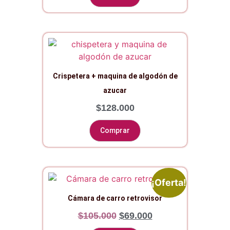
Crispetera + maquina de algodón de
azucar
$
128.000
Comprar
¡Oferta!
Cámara de carro retrovisor
$
105.000
$
69.000