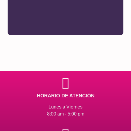
HORARIO DE ATENCIÓN
Lunes a Viernes
8:00 am - 5:00 pm