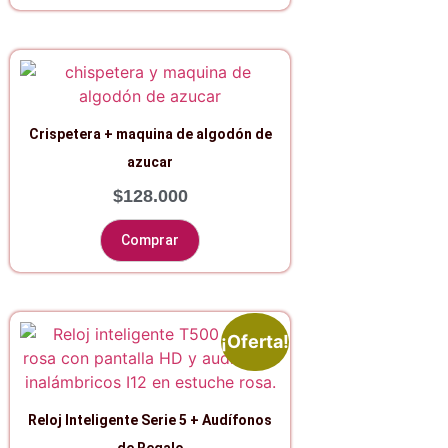
Crispetera + maquina de algodón de
azucar
$
128.000
Comprar
¡Oferta!
Reloj Inteligente Serie 5 + Audífonos
de Regalo