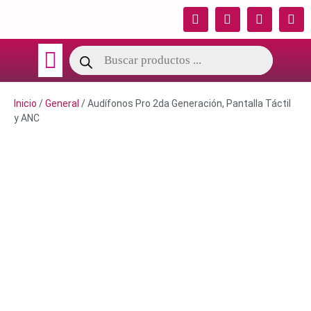
TÉRMINOS DE GARANTIA
CATALOGO OSY
Inicio
/
General
/ Audífonos Pro 2da Generación, Pantalla Táctil
y ANC