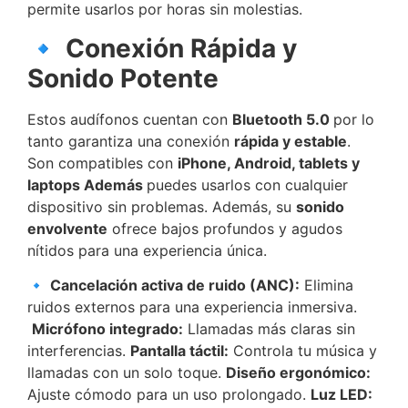
permite usarlos por horas sin molestias.
🔹 Conexión Rápida y
Sonido Potente
Estos audífonos cuentan con
Bluetooth 5.0
por lo
tanto garantiza una conexión
rápida y estable
.
Son compatibles con
iPhone, Android, tablets y
laptops Además
puedes usarlos con cualquier
dispositivo sin problemas. Además, su
sonido
envolvente
ofrece bajos profundos y agudos
nítidos para una experiencia única.
🔹
Cancelación activa de ruido (ANC):
Elimina
ruidos externos para una experiencia inmersiva.
Micrófono integrado:
Llamadas más claras sin
interferencias.
Pantalla táctil:
Controla tu música y
llamadas con un solo toque.
Diseño ergonómico:
Ajuste cómodo para un uso prolongado.
Luz LED: