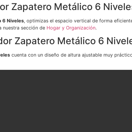
or Zapatero Metálico 6 Nivele
 6 Niveles
, optimizas el espacio vertical de forma eficien
a nuestra sección de
Hogar y Organización
.
dor Zapatero Metálico 6 Nivel
veles
cuenta con un diseño de altura ajustable muy práctico.