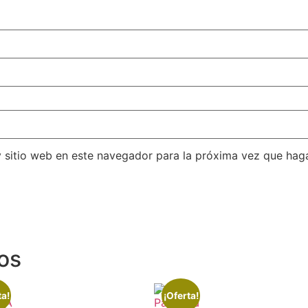
y sitio web en este navegador para la próxima vez que hag
os
ta!
¡Oferta!