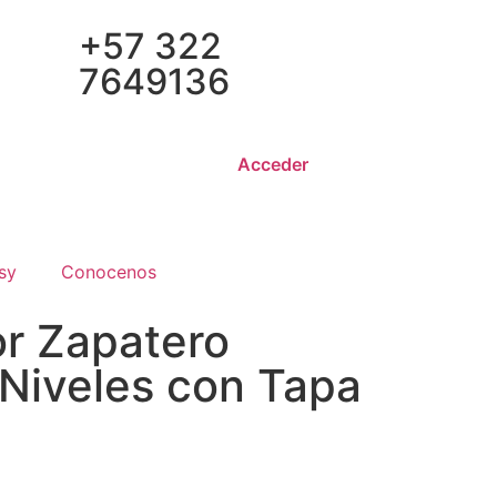
+57 322
7649136
Acceder
sy
Conocenos
r Zapatero
 Niveles con Tapa