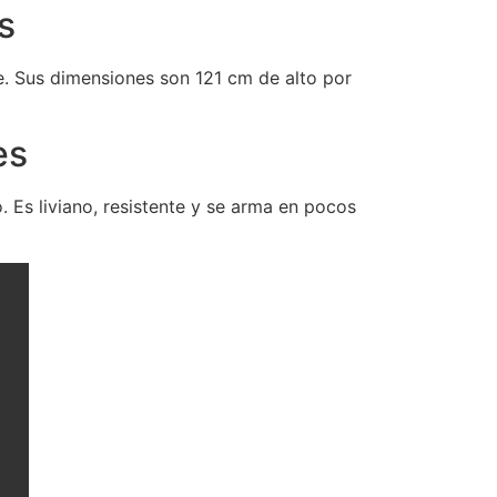
s
te. Sus dimensiones son 121 cm de alto por
es
 Es liviano, resistente y se arma en pocos