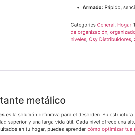
Armado:
Rápido, sencil
Categories
General
,
Hogar
de organización
,
organizado
niveles
,
Osy Distribuidores
,
stante metálico
es
es la solución definitiva para el desorden. Su estructura
dad superior y una larga vida útil. Cada nivel ofrece una a
sultados en tu hogar, puedes aprender
cómo optimizar tus 