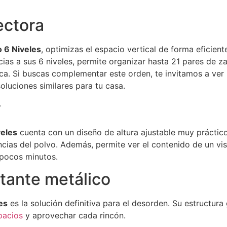
ectora
 6 Niveles
, optimizas el espacio vertical de forma eficien
as a sus 6 niveles, permite organizar hasta 21 pares de za
a. Si buscas complementar este orden, te invitamos a ver
luciones similares para tu casa.
r
veles
cuenta con un diseño de altura ajustable muy práctico
cias del polvo. Además, permite ver el contenido de un vis
 pocos minutos.
stante metálico
es
es la solución definitiva para el desorden. Su estructura 
pacios
y aprovechar cada rincón.