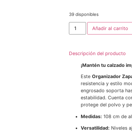
39 disponibles
Añadir al carrito
Descripción del producto
¡Mantén tu calzado im
Este
Organizador Zapa
resistencia y estilo m
engrosado soporta has
estabilidad. Cuenta co
protege del polvo y pe
Medidas:
108 cm de al
Versatilidad:
Niveles a