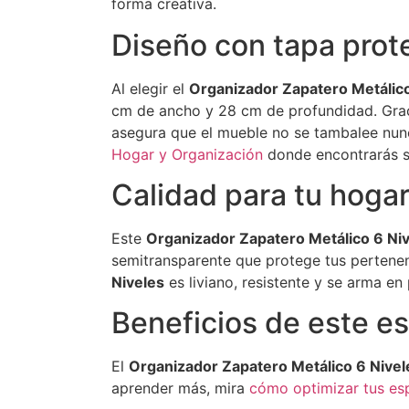
forma creativa.
Diseño con tapa prot
Al elegir el
Organizador Zapatero Metálico
cm de ancho y 28 cm de profundidad. Graci
asegura que el mueble no se tambalee nunc
Hogar y Organización
donde encontrarás so
Calidad para tu hoga
Este
Organizador Zapatero Metálico 6 Ni
semitransparente que protege tus pertenen
Niveles
es liviano, resistente y se arma en
Beneficios de este e
El
Organizador Zapatero Metálico 6 Nivel
aprender más, mira
cómo optimizar tus es