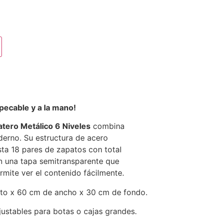
pecable y a la mano!
tero Metálico 6 Niveles
combina
oderno. Su estructura de acero
ta 18 pares de zapatos con total
n una tapa semitransparente que
rmite ver el contenido fácilmente.
to x 60 cm de ancho x 30 cm de fondo.
justables para botas o cajas grandes.