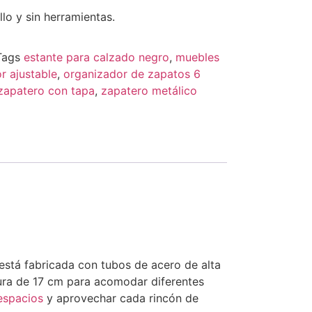
lo y sin herramientas.
Tags
estante para calzado negro
,
muebles
r ajustable
,
organizador de zapatos 6
zapatero con tapa
,
zapatero metálico
 está fabricada con tubos de acero de alta
ltura de 17 cm para acomodar diferentes
espacios
y aprovechar cada rincón de