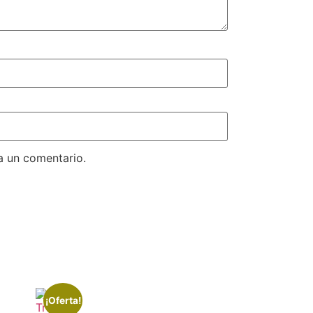
a un comentario.
¡Oferta!